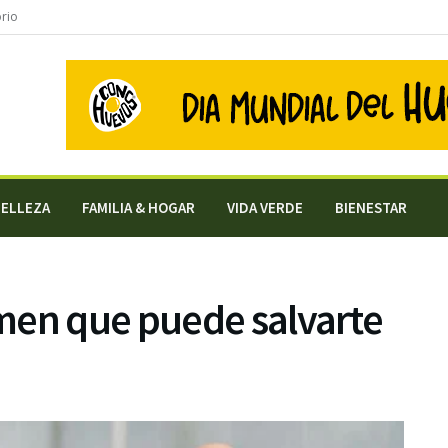
orio
BELLEZA
FAMILIA & HOGAR
VIDA VERDE
BIENESTAR
men que puede salvarte