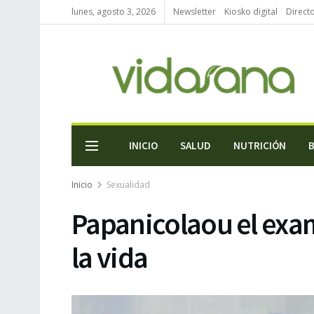
lunes, agosto 3, 2026
Newsletter
Kiosko digital
Direct
INICIO
SALUD
NUTRICIÓN
Inicio
Sexualidad
Papanicolaou el exa
la vida