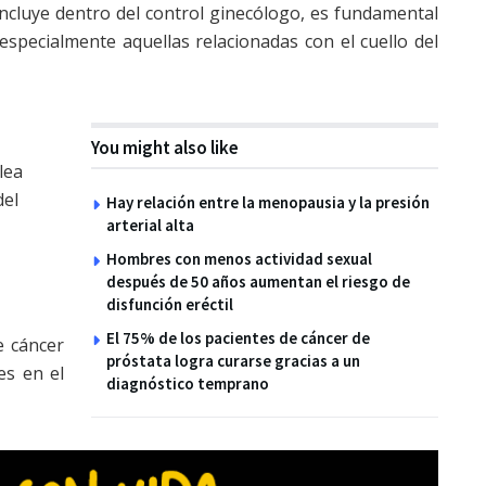
ncluye dentro del control ginecólogo, es fundamental
especialmente aquellas relacionadas con el cuello del
You might also like
lea
del
Hay relación entre la menopausia y la presión
arterial alta
Hombres con menos actividad sexual
después de 50 años aumentan el riesgo de
disfunción eréctil
El 75% de los pacientes de cáncer de
e cáncer
próstata logra curarse gracias a un
es en el
diagnóstico temprano