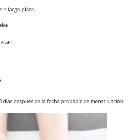
s a largo plazo
ueba
vitar:
s
o 3 días después de la fecha probable de menstruación