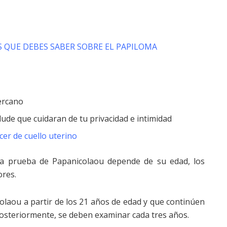
 QUE DEBES SABER SOBRE EL PAPILOMA
cercano
lude que cuidaran de tu privacidad e intimidad
cer de cuello uterino
una prueba de Papanicolaou depende de su edad, los
ores.
laou a partir de los 21 años de edad y que continúen
posteriormente, se deben examinar cada tres años.