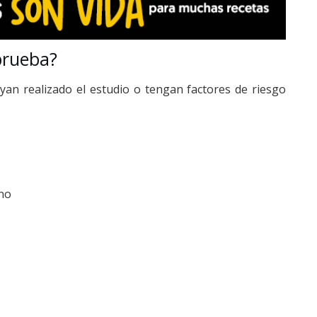
prueba?
an realizado el estudio o tengan factores de riesgo
ano