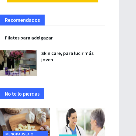
Recomendados
Pilates para adelgazar
Skin care, para lucir más
joven
No te lo pierdas
MENOPAUSEA O