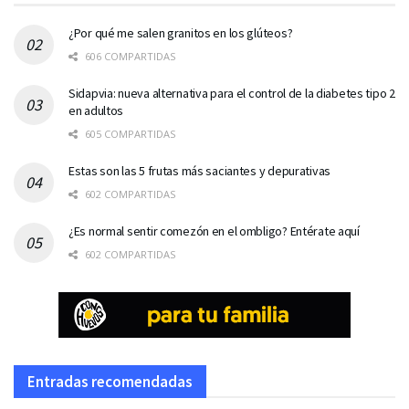
¿Por qué me salen granitos en los glúteos?
606 COMPARTIDAS
Sidapvia: nueva alternativa para el control de la diabetes tipo 2
en adultos
605 COMPARTIDAS
Estas son las 5 frutas más saciantes y depurativas
602 COMPARTIDAS
¿Es normal sentir comezón en el ombligo? Entérate aquí
602 COMPARTIDAS
Entradas recomendadas