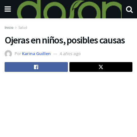
Inicio
Salud
Ojeras en niños, posibles causas
Por
Karina Guillen
4 años ago