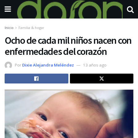
Inicio
Familia & hogar
Ocho de cada mil niños nacen con
enfermedades del corazón
Por
Dixie Alejandra Meléndez
13 años ago