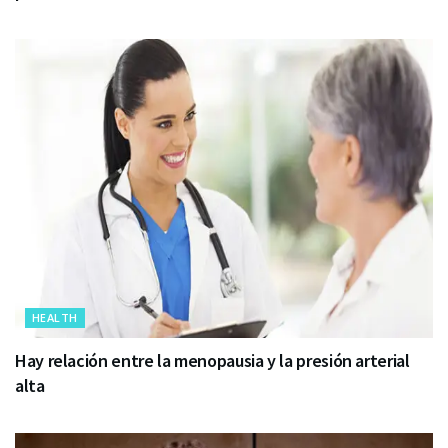
HEALTH
Hay relación entre la menopausia y la presión arterial
alta