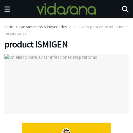
Inicio
Lanzamientos & Novedades
Un aliado para evitar infecciones
respiratorias
product ISMIGEN