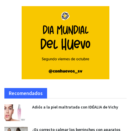
Recomendados
Adiós a la piel maltratada con IDÉALIA de Vichy
¿Es correcto calmar los berrinches con aparatos