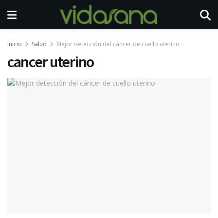
Inicio
Salud
Mejor detección del cáncer de cuello uterino
cancer uterino