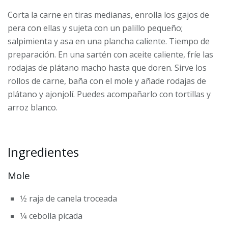
Corta la carne en tiras medianas, enrolla los gajos de
pera con ellas y sujeta con un palillo pequeño;
salpimienta y asa en una plancha caliente. Tiempo de
preparación. En una sartén con aceite caliente, fríe las
rodajas de plátano macho hasta que doren. Sirve los
rollos de carne, baña con el mole y añade rodajas de
plátano y ajonjolí. Puedes acompañarlo con tortillas y
arroz blanco.
Ingredientes
Mole
1⁄2 raja de canela troceada
1⁄4 cebolla picada