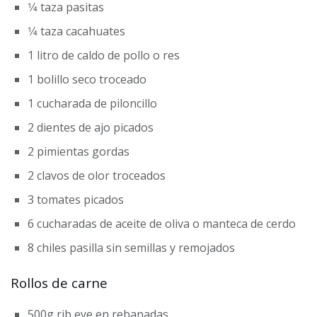
1⁄4 taza pasitas
1⁄4 taza cacahuates
1 litro de caldo de pollo o res
1 bolillo seco troceado
1 cucharada de piloncillo
2 dientes de ajo picados
2 pimientas gordas
2 clavos de olor troceados
3 tomates picados
6 cucharadas de aceite de oliva o manteca de cerdo
8 chiles pasilla sin semillas y remojados
Rollos de carne
500g rib eye en rebanadas