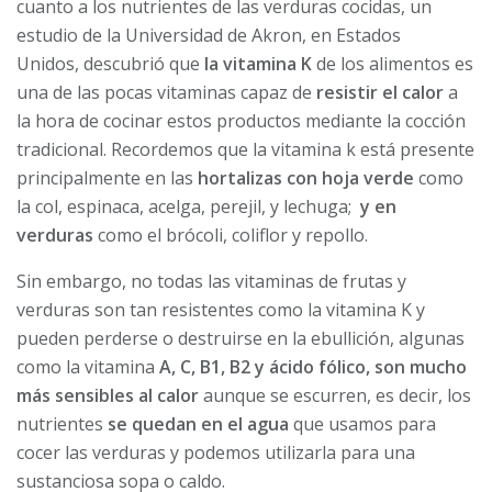
cuanto a los nutrientes de las verduras cocidas, un
estudio de la Universidad de Akron, en Estados
Unidos, descubrió que
la vitamina K
de los alimentos es
una de las pocas vitaminas capaz de
resistir el calor
a
la hora de cocinar estos productos mediante la cocción
tradicional. Recordemos que la vitamina k está presente
principalmente en las
hortalizas con hoja verde
como
la col, espinaca, acelga, perejil, y lechuga;
y en
verduras
como el brócoli, coliflor y repollo.
Sin embargo, no todas las vitaminas de frutas y
verduras son tan resistentes como la vitamina K y
pueden perderse o destruirse en la ebullición, algunas
como la vitamina
A, C, B1, B2 y ácido fólico, son mucho
más sensibles al calor
aunque se escurren, es decir, los
nutrientes
se quedan en el agua
que usamos para
cocer las verduras y podemos utilizarla para una
sustanciosa sopa o caldo.