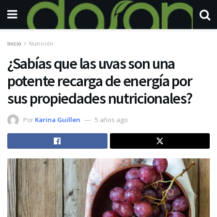
Inicio
Nutrición
¿Sabías que las uvas son una
potente recarga de energía por
sus propiedades nutricionales?
Por
Karina Guillen
5 años ago