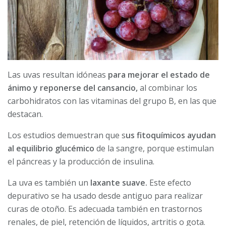
Las uvas resultan idóneas
para mejorar el estado de
ánimo y reponerse del cansancio,
al combinar los
carbohidratos con las vitaminas del grupo B, en las que
destacan.
Los estudios demuestran que s
us fitoquímicos ayudan
al equilibrio glucémico
de la sangre, porque estimulan
el páncreas y la producción de insulina.
La uva es también un
laxante suave.
Este efecto
depurativo se ha usado desde antiguo para realizar
curas de otoño. Es adecuada también en trastornos
renales, de piel, retención de líquidos, artritis o gota.