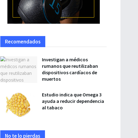
Recomendados
Investigan a médicos
rumanos que reutilizaban
dispositivos cardíacos de
muertos
Estudio indica que Omega 3
ayuda a reducir dependencia
al tabaco
No te lo pierdas