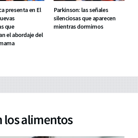
a presenta en El
Parkinson: las señales
nuevas
silenciosas que aparecen
as que
mientras dormimos
n el abordaje del
 mama
n los alimentos