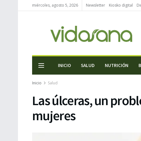
miércoles, agosto 5, 2026
Newsletter
Kiosko digital
Di
INICIO
SALUD
NUTRICIÓN
Inicio
Salud
Las úlceras, un prob
mujeres