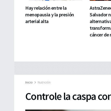
Hay relación entre la
AstraZenec
menopausia y la presión
Salvador 
arterial alta
alternativ
transforma
cáncer de
Inicio
Nutrición
Controle la caspa co