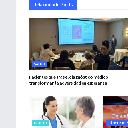
Relacionado
Posts
SALUD
Pacientes que tras el diagnóstico médico
transforman la adversidad en esperanza
HEALTH
CÁNCER DE