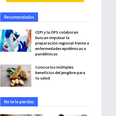
Recomendados
CEPI y la OPS colaboran
buscan impulsar la
preparación regional frente a
enfermedades epidémicas o
pandémicas
Conoce los múltiples
beneficios del jengibre para
tu salud
No te lo pierdas