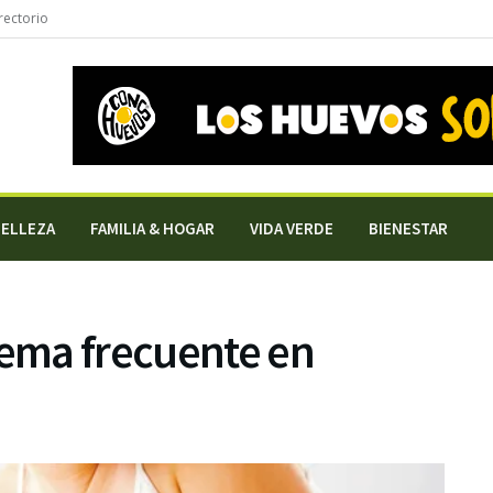
rectorio
BELLEZA
FAMILIA & HOGAR
VIDA VERDE
BIENESTAR
lema frecuente en