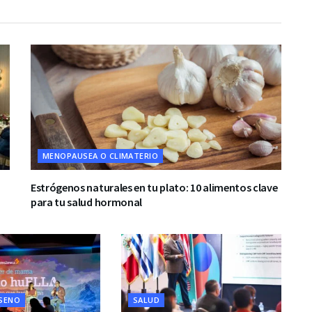
MENOPAUSEA O CLIMATERIO
Estrógenos naturales en tu plato: 10 alimentos clave
para tu salud hormonal
 SENO
SALUD