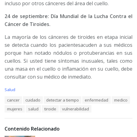
incluso por otros cánceres del área del cuello.
24 de septiembre:
Día Mundial de la Lucha Contra el
Cáncer de Tiroides.
La mayoría de los cánceres de tiroides en etapa inicial
se detecta cuando los pacientes
acuden a sus médicos
porque han notado nódulos o protuberancias en sus
cuellos. Si usted tiene síntomas inusuales, tales como
una masa en el cuello o inflamación en su cuello, debe
consultar con su médico de inmediato.
C
Salud
a
T
cancer
cuidado
detectar a tiempo
enfermedad
medico
t
a
e
mujeres
salud
tiroide
vulnerabilidad
g
g
s
o
:
r
i
Contenido Relacionado
e