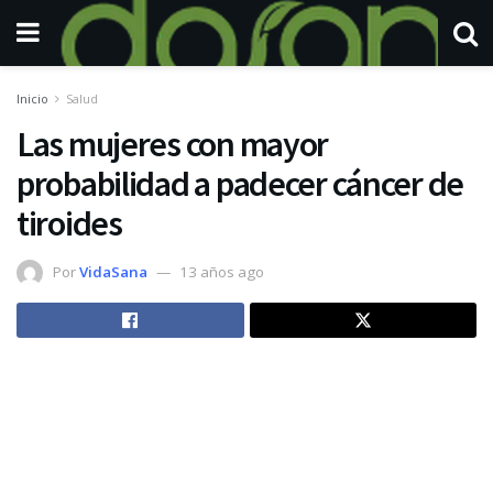
Inicio
Salud
Las mujeres con mayor
probabilidad a padecer cáncer de
tiroides
Por
VidaSana
13 años ago