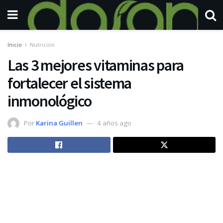
Inicio
Nutrición
Las 3 mejores vitaminas para
fortalecer el sistema
inmonológico
Por
Karina Guillen
4 años ago