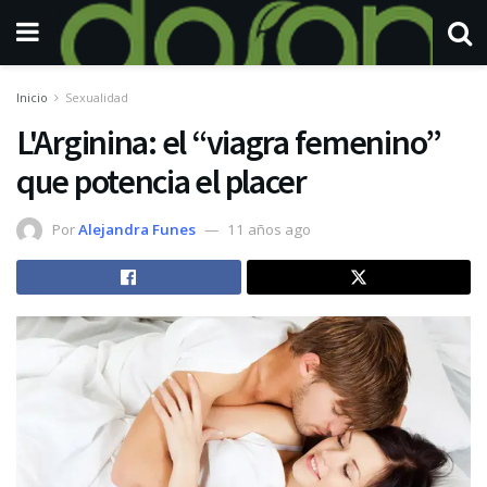
Inicio
Sexualidad
L'Arginina: el “viagra femenino”
que potencia el placer
Por
Alejandra Funes
11 años ago