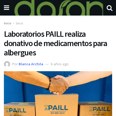
Inicio
Salud
Laboratorios PAILL realiza
donativo de medicamentos para
albergues
Por
Blanca Archila
6 años ago