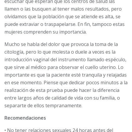
escuchar que esperan que los centros de salud las
llamen o las busquen al tener malos resultados, pero
olvidamos que la población que se atiende es alta, se
puede extraviar o traspapelarse. En fin, tampoco estas
mujeres comprenden su importancia.
Mucho se habla del dolor que provoca la toma de la
citología, pero lo que molesta o duele a veces es la
introducción vaginal del instrumento llamado espéculo,
que sirve al médico para observar el cuello uterino. Lo
importante es que la paciente esté tranquila y relajadas
en ese momento. Piense que dedicar pocos minutos a la
realización de esta prueba puede hacer la diferencia
entre largos años de calidad de vida con su familia, o
separarte de ellos tempranamente.
Recomendaciones
• No tener relaciones sexuales 24 horas antes del