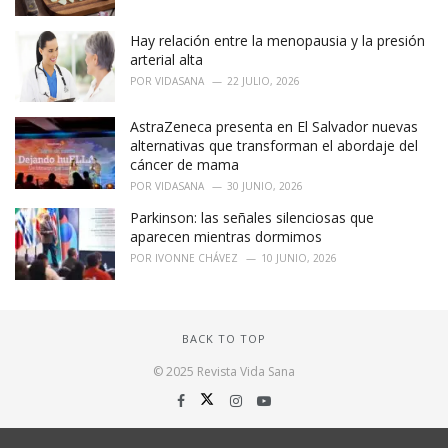
Hay relación entre la menopausia y la presión
arterial alta
POR
VIDASANA
22 JULIO, 2026
AstraZeneca presenta en El Salvador nuevas
alternativas que transforman el abordaje del
cáncer de mama
POR
VIDASANA
30 JUNIO, 2026
Parkinson: las señales silenciosas que
aparecen mientras dormimos
POR
IVONNE CHÁVEZ
10 JUNIO, 2026
BACK TO TOP
© 2025 Revista Vida Sana