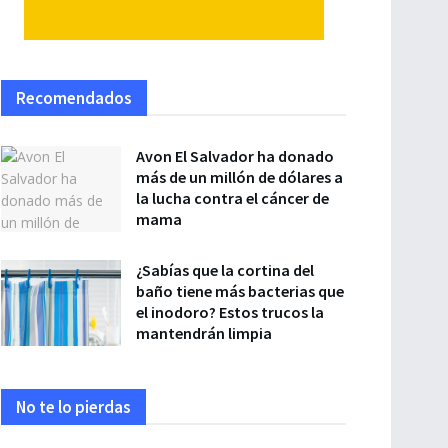
Recomendados
Avon El Salvador ha donado
más de un millón de dólares a
la lucha contra el cáncer de
mama
¿Sabías que la cortina del
baño tiene más bacterias que
el inodoro? Estos trucos la
mantendrán limpia
No te lo pierdas