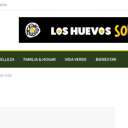
torio
BELLEZA
FAMILIA & HOGAR
VIDA VERDE
BIENESTAR
 de vida