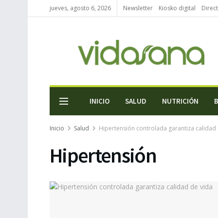
jueves, agosto 6, 2026
Newsletter
Kiosko digital
Direc
INICIO
SALUD
NUTRICIÓN
Inicio
Salud
Hipertensión controlada garantiza calidad
Hipertensión