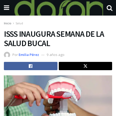
Inicio
Salud
ISSS INAUGURA SEMANA DE LA
SALUD BUCAL
Por
Emilia Pérez
9 años ago