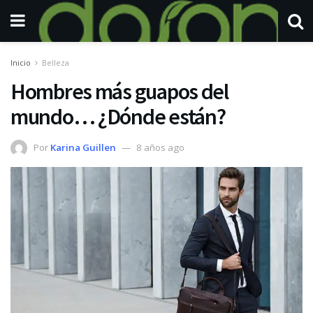
Inicio
Belleza
Hombres más guapos del
mundo… ¿Dónde están?
Por
Karina Guillen
8 años ago