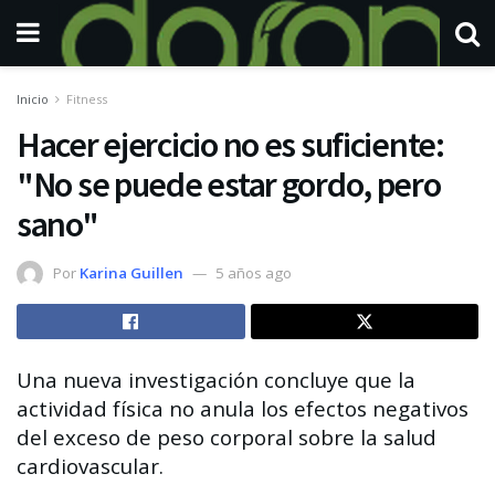
Inicio
Fitness
Hacer ejercicio no es suficiente:
"No se puede estar gordo, pero
sano"
Por
Karina Guillen
5 años ago
Una nueva investigación concluye que la
actividad física no anula los efectos negativos
del exceso de peso corporal sobre la salud
cardiovascular.