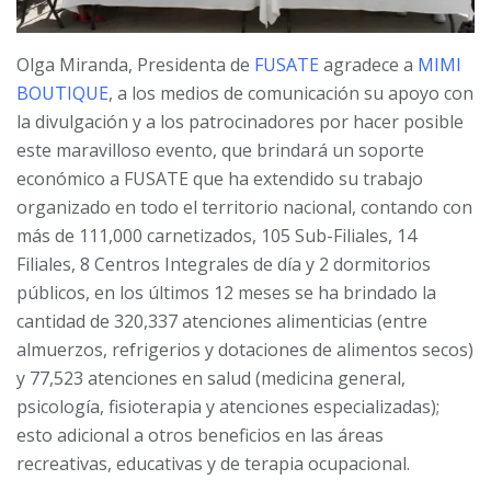
Olga Miranda, Presidenta de
FUSATE
agradece a
MIMI
BOUTIQUE
, a los medios de comunicación su apoyo con
la divulgación y a los patrocinadores por hacer posible
este maravilloso evento, que brindará un soporte
económico a FUSATE que ha extendido su trabajo
organizado en todo el territorio nacional, contando con
más de 111,000 carnetizados, 105 Sub-Filiales, 14
Filiales, 8 Centros Integrales de día y 2 dormitorios
públicos, en los últimos 12 meses se ha brindado la
cantidad de 320,337 atenciones alimenticias (entre
almuerzos, refrigerios y dotaciones de alimentos secos)
y 77,523 atenciones en salud (medicina general,
psicología, fisioterapia y atenciones especializadas);
esto adicional a otros beneficios en las áreas
recreativas, educativas y de terapia ocupacional.