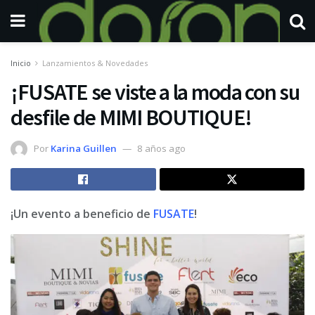
Inicio
Lanzamientos & Novedades
¡FUSATE se viste a la moda con su
desfile de MIMI BOUTIQUE!
Por
Karina Guillen
8 años ago
¡Un evento a beneficio de
FUSATE
!