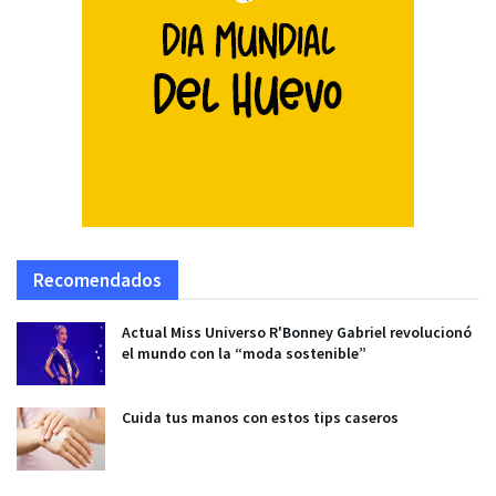
Recomendados
Actual Miss Universo R'Bonney Gabriel revolucionó
el mundo con la “moda sostenible”
Cuida tus manos con estos tips caseros