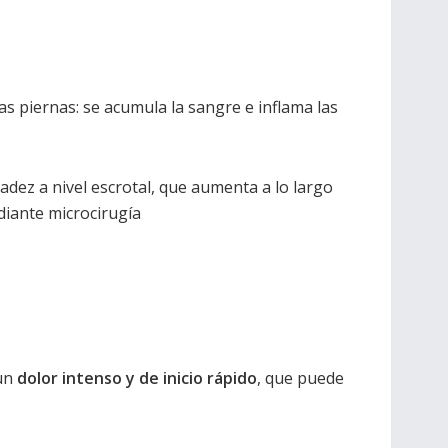
 las piernas: se acumula la sangre e inflama las
dez a nivel escrotal, que aumenta a lo largo
ediante microcirugía
 un
dolor intenso y de inicio rápido
, que puede