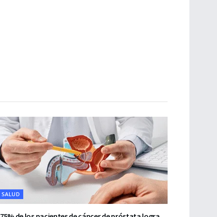
SALUD
 75% de los pacientes de cáncer de próstata logra