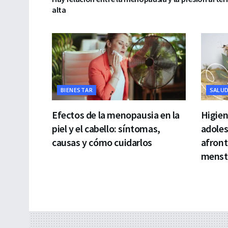
alta
BIENESTAR
SALU
Efectos de la menopausia en la
Higien
piel y el cabello: síntomas,
adoles
causas y cómo cuidarlos
afront
menst