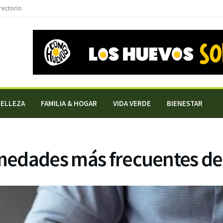
rectorio
BELLEZA
FAMILIA & HOGAR
VIDA VERDE
BIENESTAR
rmedades más frecuentes de 