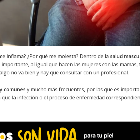
me inflama? ¿Por qué me molesta? Dentro de la
salud mascu
s importante, al igual que hacen las mujeres con las mamas,
lgo no va bien y hay que consultar con un profesional.
muy comunes
y mucho más frecuentes, por las que es importa
 que la infección o el proceso de enfermedad correspondien