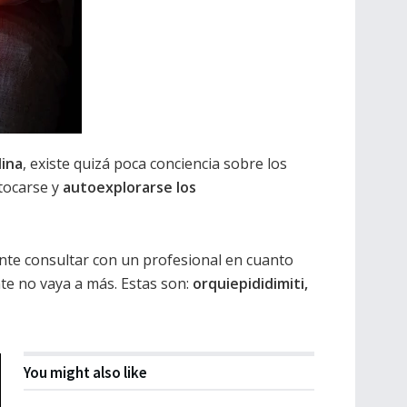
lina
, existe quizá poca conciencia sobre los
 tocarse y
autoexplorarse los
nte consultar con un profesional en cuanto
te no vaya a más. Estas son:
orquiepididimiti,
You might also like