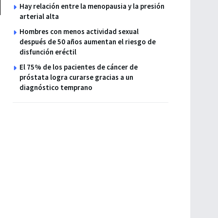
Hay relación entre la menopausia y la presión
arterial alta
Hombres con menos actividad sexual
después de 50 años aumentan el riesgo de
disfunción eréctil
El 75% de los pacientes de cáncer de
próstata logra curarse gracias a un
diagnóstico temprano