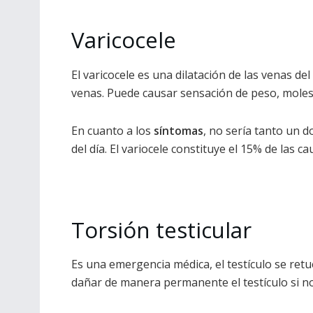
Varicocele
El varicocele es una dilatación de las venas del
venas. Puede causar sensación de peso, molest
En cuanto a los
síntomas
, no sería tanto un 
del día. El variocele constituye el 15% de las 
Torsión testicular
Es una emergencia médica, el testículo se ret
dañar de manera permanente el testículo si no