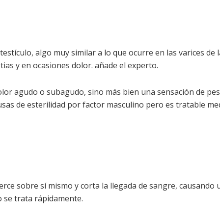
 testículo, algo muy similar a lo que ocurre en las varices de
ias y en ocasiones dolor. añade el experto.
dolor agudo o subagudo, sino más bien una sensación de pesa
causas de esterilidad por factor masculino pero es tratable m
uerce sobre sí mismo y corta la llegada de sangre, causando
 se trata rápidamente.