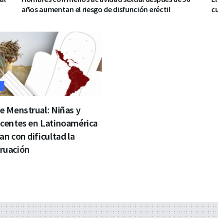
años aumentan el riesgo de disfunción eréctil
c
D
e Menstrual: Niñas y
centes en Latinoamérica
an con dificultad la
ruación