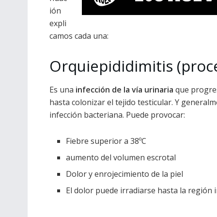
ión
expli
camos cada una:
Orquiepididimitis (proc
Es una
infección de la vía urinaria
que progres
hasta colonizar el tejido testicular. Y genera
infección bacteriana. Puede provocar:
Fiebre superior a 38ºC
aumento del volumen escrotal
Dolor y enrojecimiento de la piel
El dolor puede irradiarse hasta la región