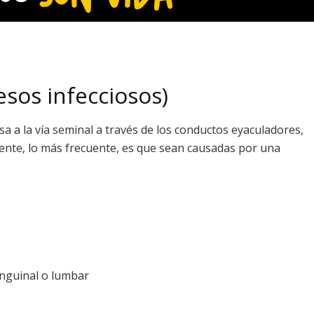
esos infecciosos)
a a la vía seminal a través de los conductos eyaculadores,
lmente, lo más frecuente, es que sean causadas por una
 inguinal o lumbar