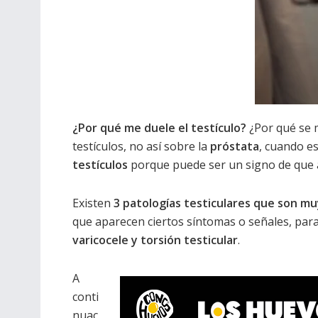
¿Por qué me duele el testículo?
¿Por qué se 
testículos, no así sobre la
próstata
, cuando e
testículos
porque puede ser un signo de que a
Existen
3 patologías testiculares que son 
que aparecen ciertos síntomas o señales, para
varicocele y torsión testicular
.
A
conti
nuac