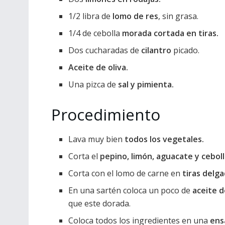
1/2 libra de
lomo de res
, sin grasa.
1/4 de cebolla
morada cortada en tiras.
Dos cucharadas de
cilantro
picado.
Aceite de oliva.
Una pizca de
sal y pimienta.
Procedimiento
Lava muy bien
todos los vegetales.
Corta el
pepino, limón, aguacate y cebol
Corta con el lomo de carne en
tiras delg
En una sartén coloca un poco de
aceite d
que este dorada.
Coloca todos los ingredientes en una
ens