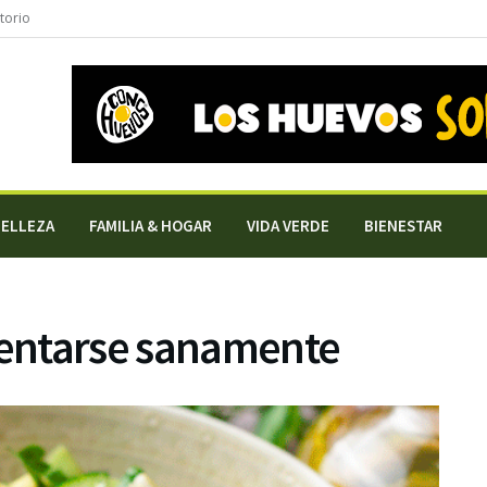
torio
BELLEZA
FAMILIA & HOGAR
VIDA VERDE
BIENESTAR
entarse sanamente