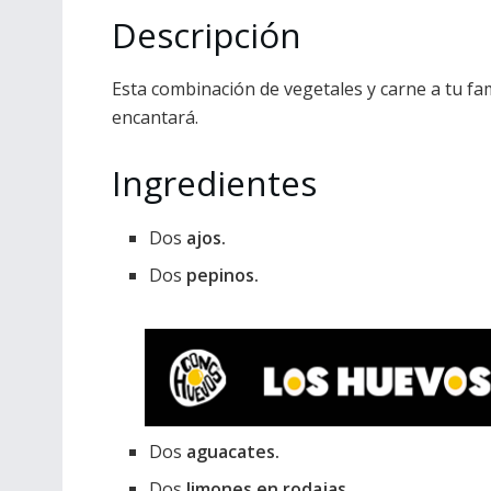
Descripción
Esta combinación de vegetales y carne a tu fam
encantará.
Ingredientes
Dos
ajos.
Dos
pepinos.
Dos
aguacates.
Dos
limones en rodajas.