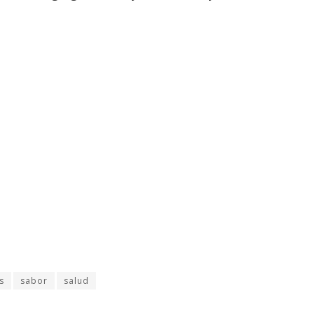
s
sabor
salud