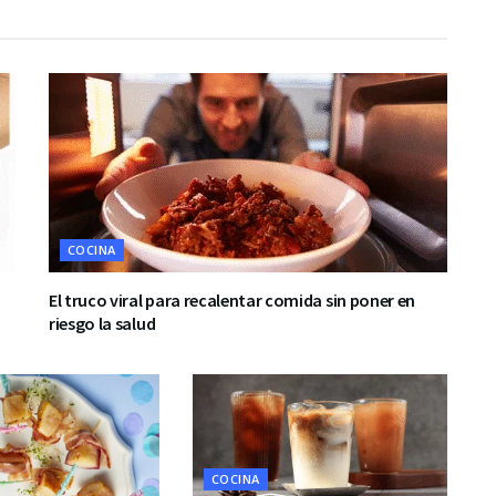
COCINA
El truco viral para recalentar comida sin poner en
riesgo la salud
COCINA