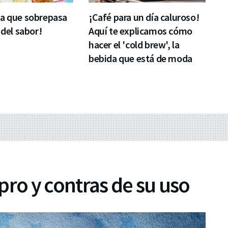
ta que sobrepasa
¡Café para un día caluroso!
 del sabor!
Aquí te explicamos cómo
hacer el 'cold brew', la
bebida que está de moda
pro y contras de su uso