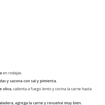
la
en rodajas.
adas y sazona con sal y pimienta.
e oliva
, calienta a fuego lento y cocina la carne hasta
aladera, agrega la carne y revuelve muy bien.