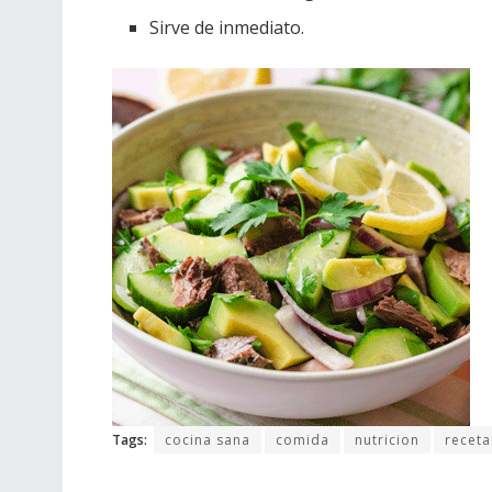
Sirve de inmediato.
Tags:
cocina sana
comida
nutricion
receta