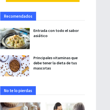
Recomendados
Entrada con todo el sabor
asiático
Principales vitaminas que
debe tener la dieta de tus
mascotas
No te lo pierdas