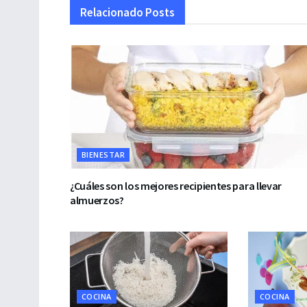
Relacionado
Posts
BIENESTAR
¿Cuáles son los mejores recipientes para llevar
almuerzos?
COCINA
COCINA