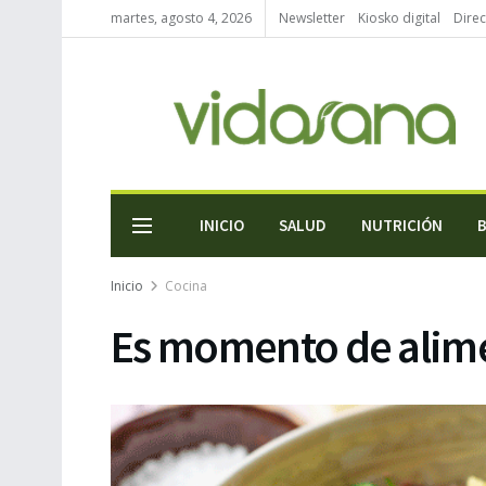
martes, agosto 4, 2026
Newsletter
Kiosko digital
Direc
INICIO
SALUD
NUTRICIÓN
Inicio
Cocina
Es momento de alim