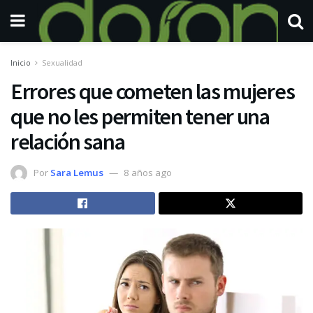
Inicio
Sexualidad
Errores que cometen las mujeres
que no les permiten tener una
relación sana
Por
Sara Lemus
8 años ago