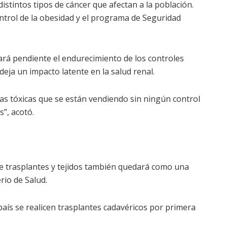
istintos tipos de cáncer que afectan a la población.
ontrol de la obesidad y el programa de Seguridad
rá pendiente el endurecimiento de los controles
eja un impacto latente en la salud renal.
as tóxicas que se están vendiendo sin ningún control
”, acotó.
de trasplantes y tejidos también quedará como una
rio de Salud.
l país se realicen trasplantes cadavéricos por primera