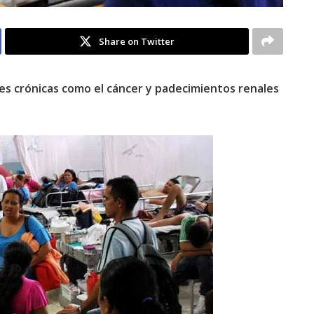
Share on Twitter
es crónicas como el cáncer y padecimientos renales