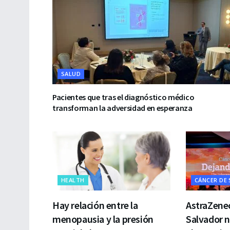
SALUD
Pacientes que tras el diagnóstico médico
transforman la adversidad en esperanza
HEALTH
CÁNCER DE
Hay relación entre la
AstraZenec
menopausia y la presión
Salvador 