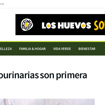
orio
BELLEZA
FAMILIA & HOGAR
VIDA VERDE
BIENESTAR
urinarias son primera