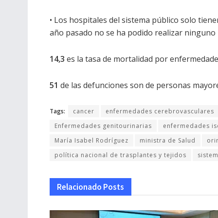
• Los hospitales del sistema público solo tiene
año pasado no se ha podido realizar ninguno p
14,3
es la tasa de mortalidad por enfermedade
51
de las defunciones son de personas mayor
Tags:
cancer
enfermedades cerebrovasculares
Enfermedades genitourinarias
enfermedades i
María Isabel Rodríguez
ministra de Salud
ori
política nacional de trasplantes y tejidos
siste
Relacionado
Posts