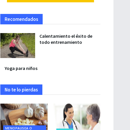
Recomendados
Calentamiento el éxito de
todo entrenamiento
Yoga para niños
No te lo pierdas
MENOPAUSEA O