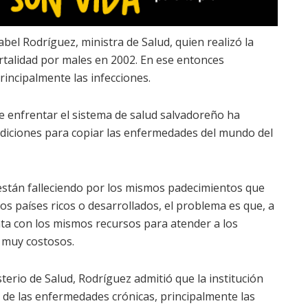
bel Rodríguez, ministra de Salud, quien realizó la
rtalidad por males en 2002. En ese entonces
rincipalmente las infecciones.
be enfrentar el sistema de salud salvadoreño ha
ndiciones para copiar las enfermedades del mundo del
están falleciendo por los mismos padecimientos que
los países ricos o desarrollados, el problema es que, a
nta con los mismos recursos para atender a los
 muy costosos.
sterio de Salud, Rodríguez admitió que la institución
n de las enfermedades crónicas, principalmente las