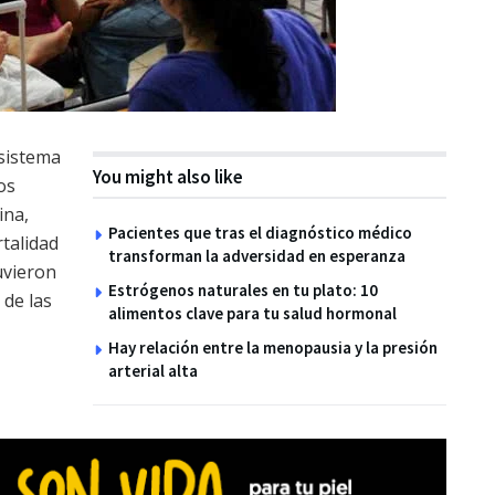
sistema
You might also like
os
ina,
Pacientes que tras el diagnóstico médico
talidad
transforman la adversidad en esperanza
uvieron
Estrógenos naturales en tu plato: 10
de las
alimentos clave para tu salud hormonal
Hay relación entre la menopausia y la presión
arterial alta