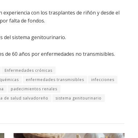
n experiencia con los trasplantes de riñón y desde el
or falta de fondos.
s del sistema genitourinario.
es de 60 años por enfermedades no transmisibles.
Enfermedades crónicas
squémicas
enfermedades transmisibles
infecciones
na
padecimientos renales
ma de salud salvadoreño
sistema genitourinario