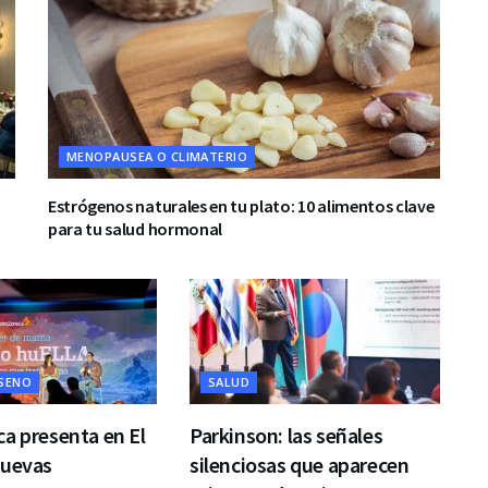
MENOPAUSEA O CLIMATERIO
Estrógenos naturales en tu plato: 10 alimentos clave
para tu salud hormonal
 SENO
SALUD
a presenta en El
Parkinson: las señales
nuevas
silenciosas que aparecen