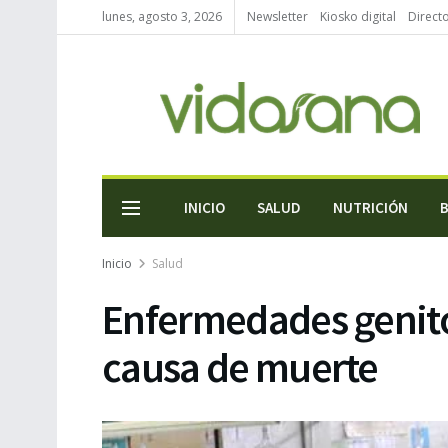
lunes, agosto 3, 2026
Newsletter
Kiosko digital
Direct
INICIO
SALUD
NUTRICIÓN
Inicio
Salud
Enfermedades genito
causa de muerte