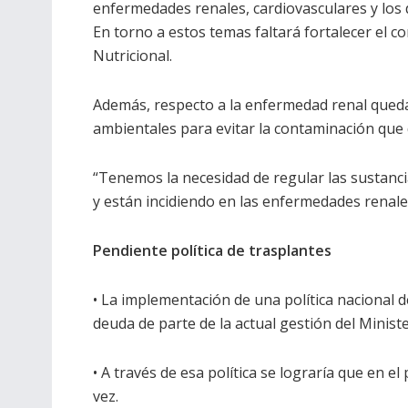
enfermedades renales, cardiovasculares y los d
En torno a estos temas faltará fortalecer el c
Nutricional.
Además, respecto a la enfermedad renal queda
ambientales para evitar la contaminación que d
“Tenemos la necesidad de regular las sustanci
y están incidiendo en las enfermedades renales
Pendiente política de trasplantes
• La implementación de una política nacional 
deuda de parte de la actual gestión del Ministe
• A través de esa política se lograría que en e
vez.