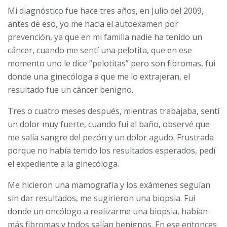
Mi diagnóstico fue hace tres años, en Julio del 2009,
antes de eso, yo me hacía el autoexamen por
prevención, ya que en mi familia nadie ha tenido un
cáncer, cuando me sentí una pelotita, que en ese
momento uno le dice “pelotitas” pero son fibromas, fui
donde una ginecóloga a que me lo extrajeran, el
resultado fue un cáncer benigno.
Tres o cuatro meses después, mientras trabajaba, sentí
un dolor muy fuerte, cuando fui al baño, observé que
me salía sangre del pezón y un dolor agudo. Frustrada
porque no había tenido los resultados esperados, pedí
el expediente a la ginecóloga.
Me hicieron una mamografía y los exámenes seguían
sin dar resultados, me sugirieron una biopsia. Fui
donde un oncólogo a realizarme una biopsia, habían
más fibromas y todos salían benignos. En ese entonces