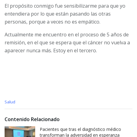
El propósito conmigo fue sensibilizarme para que yo
entendiera por lo que están pasando las otras
personas, porque a veces no es empático.
Actualmente me encuentro en el proceso de 5 años de
remisión, en el que se espera que el cáncer no vuelva a
aparecer nunca más. Estoy en el tercero.
C
Salud
a
t
e
Contenido Relacionado
g
o
Pacientes que tras el diagnóstico médico
r
transforman la adversidad en esperanza