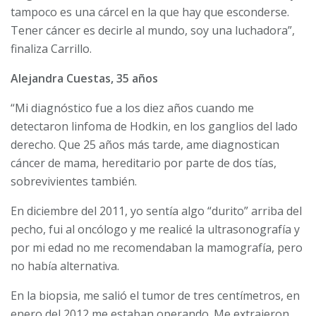
tampoco es una cárcel en la que hay que esconderse.
Tener cáncer es decirle al mundo, soy una luchadora”,
finaliza Carrillo.
Alejandra Cuestas, 35 años
“Mi diagnóstico fue a los diez años cuando me
detectaron linfoma de Hodkin, en los ganglios del lado
derecho. Que 25 años más tarde, ame diagnostican
cáncer de mama, hereditario por parte de dos tías,
sobrevivientes también.
En diciembre del 2011, yo sentía algo “durito” arriba del
pecho, fui al oncólogo y me realicé la ultrasonografía y
por mi edad no me recomendaban la mamografía, pero
no había alternativa.
En la biopsia, me salió el tumor de tres centímetros, en
enero del 2012 me estaban operando. Me extrajeron