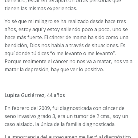
beneficio, estar en terapia con otras personas que
tienen las mismas experiencias.
Yo sé que mi milagro se ha realizado desde hace tres
años, estoy aquí y estoy saliendo poco a poco, uno se
hace más fuerte. El cáncer de mama ha sido como una
bendición, Dios nos habla a través de situaciones. Es
aquí donde tú dices “o me levanto o me levanto”.
Porque realmente el cáncer no nos va a matar, nos va a
matar la depresión, hay que ver lo positivo.
Lupita Gutiérrez, 44 años
En febrero del 2009, fui diagnosticada con cáncer de
seno invasivo grado 3, era un tumor de 2 cms., soy un
caso aislado, la única de la familia diagnosticada.
La importancia del autoexamen me llevó al diagnóstico,