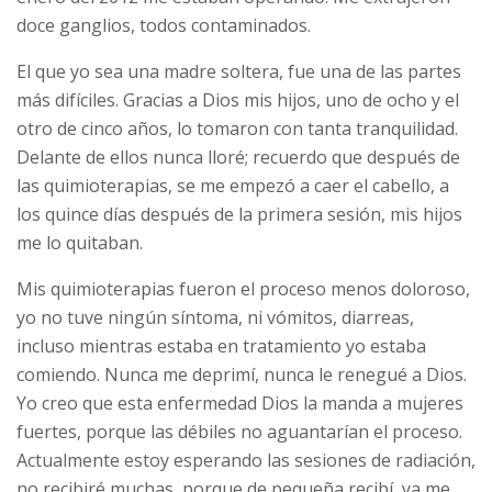
doce ganglios, todos contaminados.
El que yo sea una madre soltera, fue una de las partes
más difíciles. Gracias a Dios mis hijos, uno de ocho y el
otro de cinco años, lo tomaron con tanta tranquilidad.
Delante de ellos nunca lloré; recuerdo que después de
las quimioterapias, se me empezó a caer el cabello, a
los quince días después de la primera sesión, mis hijos
me lo quitaban.
Mis quimioterapias fueron el proceso menos doloroso,
yo no tuve ningún síntoma, ni vómitos, diarreas,
incluso mientras estaba en tratamiento yo estaba
comiendo. Nunca me deprimí, nunca le renegué a Dios.
Yo creo que esta enfermedad Dios la manda a mujeres
fuertes, porque las débiles no aguantarían el proceso.
Actualmente estoy esperando las sesiones de radiación,
no recibiré muchas, porque de pequeña recibí, ya me