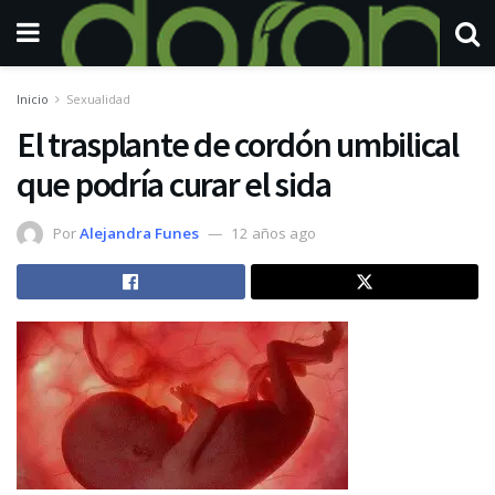
Inicio
Sexualidad
El trasplante de cordón umbilical
que podría curar el sida
Por
Alejandra Funes
12 años ago