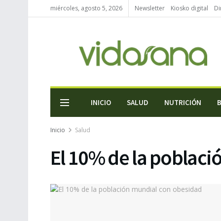
miércoles, agosto 5, 2026
Newsletter
Kiosko digital
Di
INICIO
SALUD
NUTRICIÓN
Inicio
Salud
El 10% de la poblac