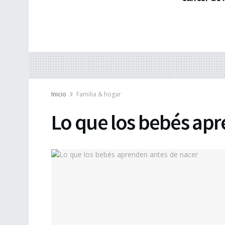
Inicio
Familia & hogar
Lo que los bebés ap