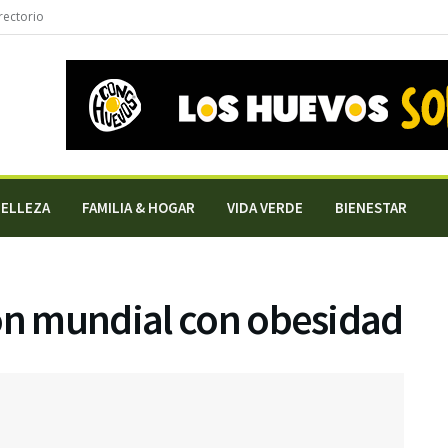
rectorio
BELLEZA
FAMILIA & HOGAR
VIDA VERDE
BIENESTAR
ión mundial con obesidad