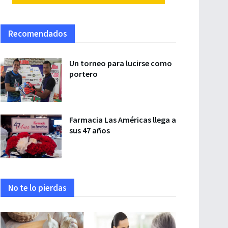
Recomendados
Un torneo para lucirse como
portero
Farmacia Las Américas llega a
sus 47 años
No te lo pierdas