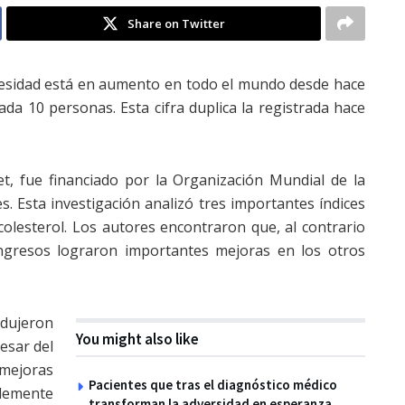
Share on Twitter
esidad está en aumento en todo el mundo desde hace
cada 10 personas.
Esta cifra duplica la registrada hace
et, fue financiado por la Organización Mundial de la
s. Esta investigación analizó tres importantes índices
l colesterol. Los autores encontraron que, al contrario
ingresos lograron importantes mejoras en los otros
dujeron
You might also like
pesar del
 mejoras
Pacientes que tras el diagnóstico médico
lemente
transforman la adversidad en esperanza