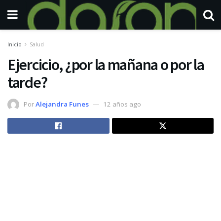
Inicio
Salud
Ejercicio, ¿por la mañana o por la
tarde?
Por
Alejandra Funes
12 años ago