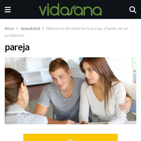
Inicio
Sexualidad
Diferencia de edad en la pareja ¿Puede ser un
problema?
pareja