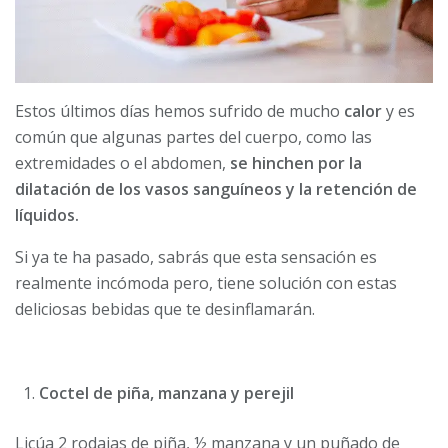
Estos últimos días hemos sufrido de mucho
calor
y es
común que algunas partes del cuerpo, como las
extremidades o el abdomen,
se hinchen por la
dilatación de los vasos sanguíneos y la retención de
líquidos.
Si ya te ha pasado, sabrás que esta sensación es
realmente incómoda pero, tiene solución con estas
deliciosas bebidas que te desinflamarán.
Coctel de piña, manzana y perejil
Licúa 2 rodajas de piña, ½ manzana y un puñado de