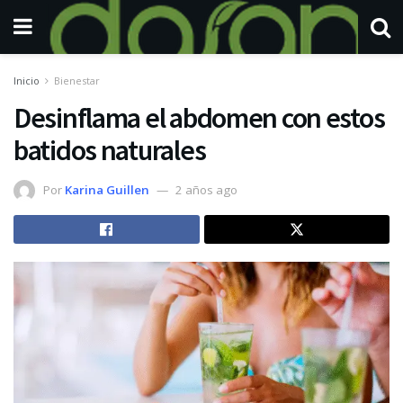
Inicio
Bienestar
Desinflama el abdomen con estos
batidos naturales
Por
Karina Guillen
2 años ago