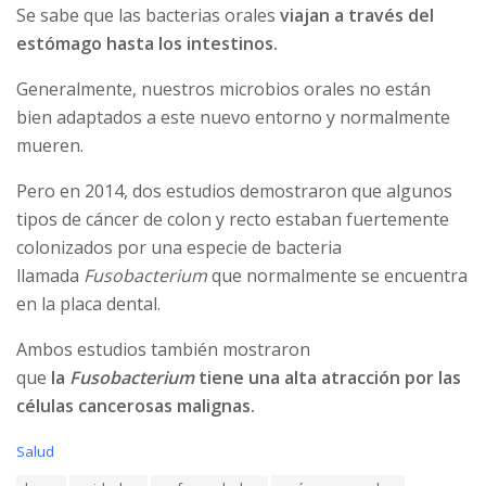
Se sabe que las bacterias orales
viajan a través del
estómago hasta los intestinos.
Generalmente, nuestros microbios orales no están
bien adaptados a este nuevo entorno y normalmente
mueren.
Pero en 2014, dos estudios demostraron que algunos
tipos de cáncer de colon y recto estaban fuertemente
colonizados por una especie de bacteria
llamada
Fusobacterium
que normalmente se encuentra
en la placa dental.
Ambos estudios también mostraron
que
la
Fusobacterium
tiene una alta atracción por las
células cancerosas malignas.
C
Salud
a
T