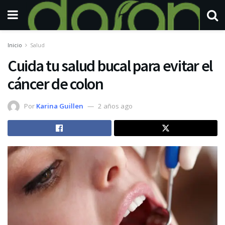
Inicio
Salud
Cuida tu salud bucal para evitar el
cáncer de colon
Por
Karina Guillen
2 años ago