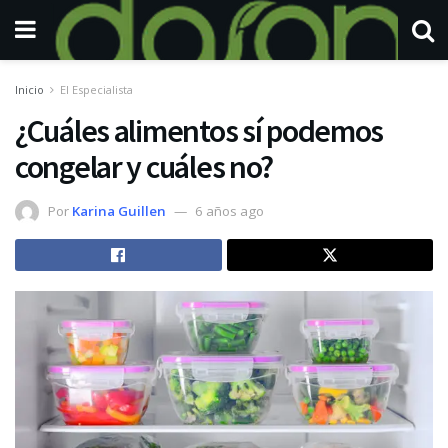
Inicio
El Especialista
¿Cuáles alimentos sí podemos
congelar y cuáles no?
Por
Karina Guillen
6 años ago