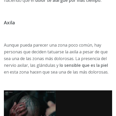
haciendo que el
dolor se alargue por más tiempo.
Axila
Aunque pueda parecer una zona poco común, hay
personas que deciden tatuarse la axila a pesar de que
sea una de las zonas más dolorosas. La presencia del
nervio axilar, las glándulas y
lo sensible que es la piel
en esta zona hacen que sea una de las más dolorosas.