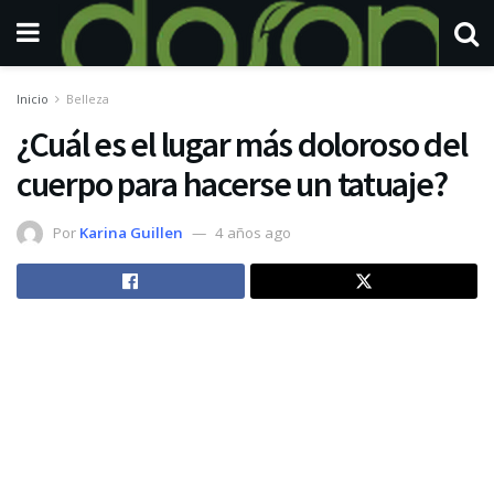
Inicio
Belleza
¿Cuál es el lugar más doloroso del
cuerpo para hacerse un tatuaje?
Por
Karina Guillen
4 años ago