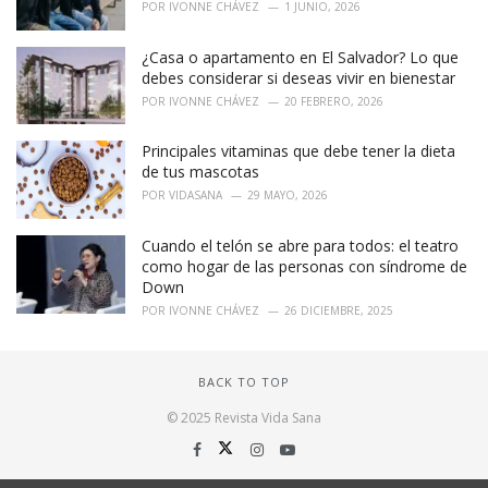
POR
IVONNE CHÁVEZ
1 JUNIO, 2026
¿Casa o apartamento en El Salvador? Lo que
debes considerar si deseas vivir en bienestar
POR
IVONNE CHÁVEZ
20 FEBRERO, 2026
Principales vitaminas que debe tener la dieta
de tus mascotas
POR
VIDASANA
29 MAYO, 2026
Cuando el telón se abre para todos: el teatro
como hogar de las personas con síndrome de
Down
POR
IVONNE CHÁVEZ
26 DICIEMBRE, 2025
BACK TO TOP
© 2025 Revista Vida Sana