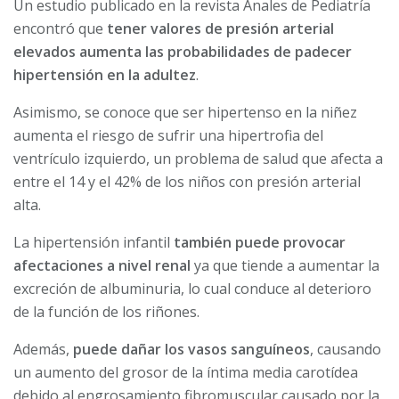
Un estudio publicado en la revista Anales de Pediatría
encontró que
tener valores de presión arterial
elevados aumenta las probabilidades de padecer
hipertensión en la adultez
.
Asimismo, se conoce que ser hipertenso en la niñez
aumenta el riesgo de sufrir una hipertrofia del
ventrículo izquierdo, un problema de salud que afecta a
entre el 14 y el 42% de los niños con presión arterial
alta.
La hipertensión infantil
también puede provocar
afectaciones a nivel renal
ya que tiende a aumentar la
excreción de albuminuria, lo cual conduce al deterioro
de la función de los riñones.
Además,
puede dañar los vasos sanguíneos
, causando
un aumento del grosor de la íntima media carotídea
debido al engrosamiento fibromuscular causado por la