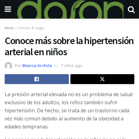
Inicio
Familia & hogar
Conoce más sobre la hipertensión
arterial en niños
Por
Blanca Archila
7 años ago
La presión arterial elevada no es un problema de salud
exclusivo de los adultos, los niños también sufrir
hipertensión. De hecho, se trata de un trastorno cada
vez más común debido al aumento de la obesidad a
edades tempranas.