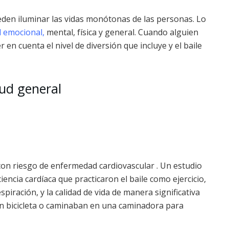
eden iluminar las vidas monótonas de las personas. Lo
d emocional,
mental, física y general. Cuando alguien
r en cuenta el nivel de diversión que incluye y el baile
lud general
con riesgo de enfermedad cardiovascular . Un estudio
encia cardíaca que practicaron el baile como ejercicio,
piración, y la calidad de vida de manera significativa
 bicicleta o caminaban en una caminadora para