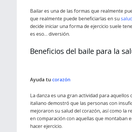
Bailar es una de las formas que realmente pu
que realmente puede beneficiarlas en su
salu
decide iniciar una forma de ejercicio suele tene
es eso… diversión.
Beneficios del baile para la sa
Ayuda tu
corazón
La danza es una gran actividad para aquellos 
italiano demostró que las personas con insufici
mejoraron su salud del corazón, así como la res
en comparación con aquellas que montaban en
hacer ejercicio.