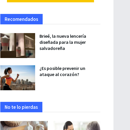
Recomendados
Brieé, la nueva lencería
diseñada para la mujer
salvadoreña
¿Es posible prevenir un
ataque al corazón?
No te lo pierdas