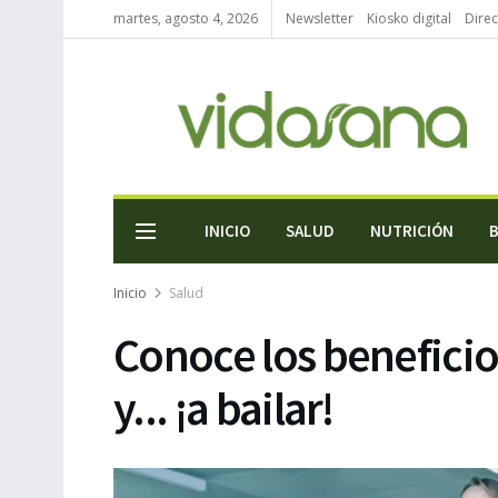
martes, agosto 4, 2026
Newsletter
Kiosko digital
Direc
INICIO
SALUD
NUTRICIÓN
Inicio
Salud
Conoce los beneficios
y... ¡a bailar!