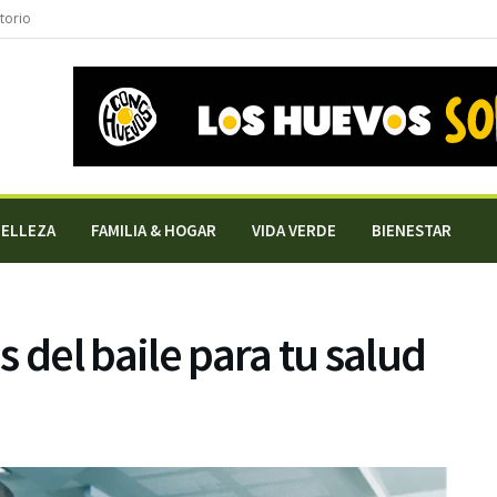
torio
BELLEZA
FAMILIA & HOGAR
VIDA VERDE
BIENESTAR
 del baile para tu salud