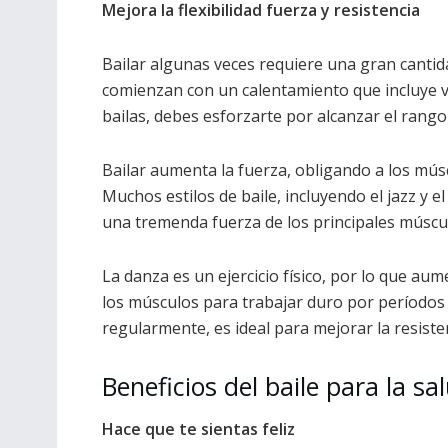
Mejora la flexibilidad fuerza y resistencia
Bailar algunas veces requiere una gran cantidad
comienzan con un calentamiento que incluye va
bailas, debes esforzarte por alcanzar el rang
Bailar aumenta la fuerza, obligando a los músc
Muchos estilos de baile, incluyendo el jazz y el
una tremenda fuerza de los principales múscul
La danza es un ejercicio físico, por lo que aume
los músculos para trabajar duro por períodos 
regularmente, es ideal para mejorar la resiste
Beneficios del baile para la s
Hace que te sientas feliz