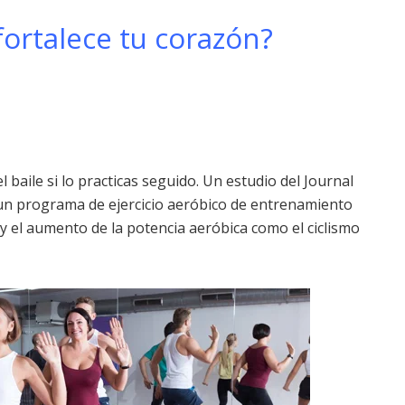
fortalece tu corazón?
l baile si lo practicas seguido. Un estudio del Journal
un programa de ejercicio aeróbico de entrenamiento
o y el aumento de la potencia aeróbica como el ciclismo