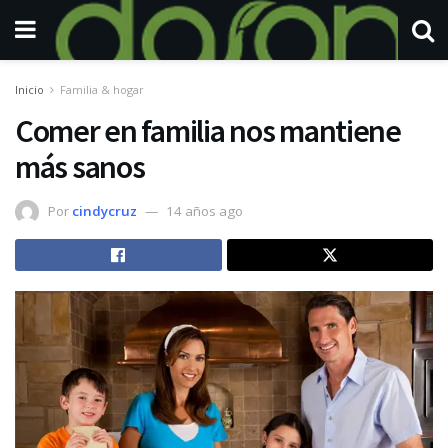
Inicio
Familia & hogar
Comer en familia nos mantiene
más sanos
Por
cindycruz
14 años ago