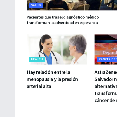
SALUD
Pacientes que tras el diagnóstico médico
transforman la adversidad en esperanza
HEALTH
CÁNCER DE
Hay relación entre la
AstraZenec
menopausia y la presión
Salvador 
arterial alta
alternativ
transforma
cáncer de