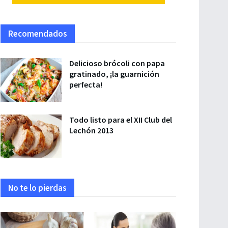
Recomendados
Delicioso brócoli con papa
gratinado, ¡la guarnición
perfecta!
Todo listo para el XII Club del
Lechón 2013
No te lo pierdas