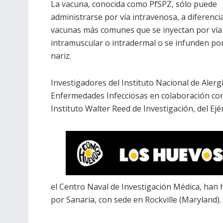
La vacuna, conocida como PfSPZ, sólo puede
administrarse por vía intravenosa, a diferencia
vacunas más comunes que se inyectan por vía
intramuscular o intradermal o se infunden por
nariz.
Investigadores del Instituto Nacional de Alergi
Enfermedades Infecciosas en colaboración con
Instituto Walter Reed de Investigación, del Ejér
el Centro Naval de Investigación Médica, han h
por Sanaria, con sede en Rockville (Maryland).