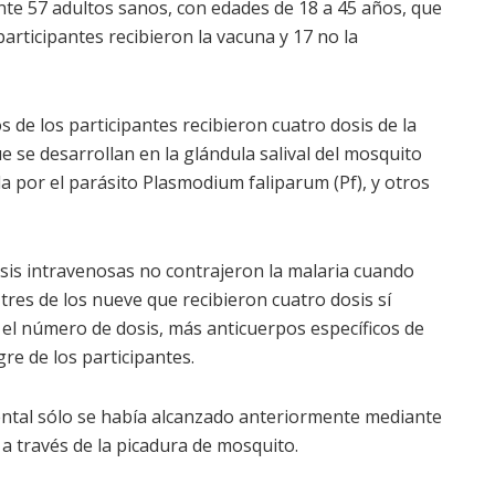
ente 57 adultos sanos, con edades de 18 a 45 años, que
articipantes recibieron la vacuna y 17 no la
s de los participantes recibieron cuatro dosis de la
e se desarrollan en la glándula salival del mosquito
 por el parásito Plasmodium faliparum (Pf), y otros
osis intravenosas no contrajeron la malaria cuando
tres de los nueve que recibieron cuatro dosis sí
el número de dosis, más anticuerpos específicos de
re de los participantes.
mental sólo se había alcanzado anteriormente mediante
a través de la picadura de mosquito.