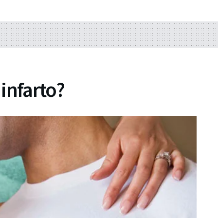
infarto?