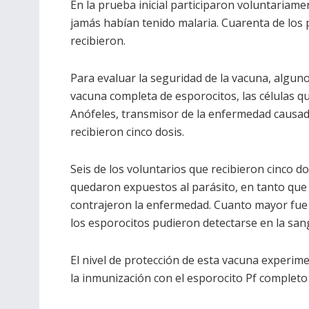
En la prueba inicial participaron voluntariam
jamás habían tenido malaria. Cuarenta de los p
recibieron.
Para evaluar la seguridad de la vacuna, alguno
vacuna completa de esporocitos, las células qu
Anófeles, transmisor de la enfermedad causada
recibieron cinco dosis.
Seis de los voluntarios que recibieron cinco d
quedaron expuestos al parásito, en tanto que 
contrajeron la enfermedad. Cuanto mayor fue 
los esporocitos pudieron detectarse en la sang
El nivel de protección de esta vacuna experi
la inmunización con el esporocito Pf completo 