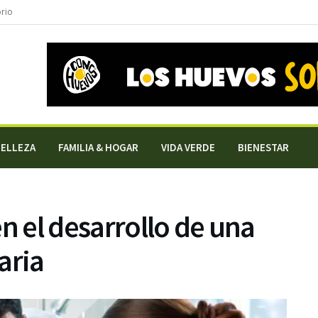
orio
BELLEZA
FAMILIA & HOGAR
VIDA VERDE
BIENESTAR
n el desarrollo de una
aria