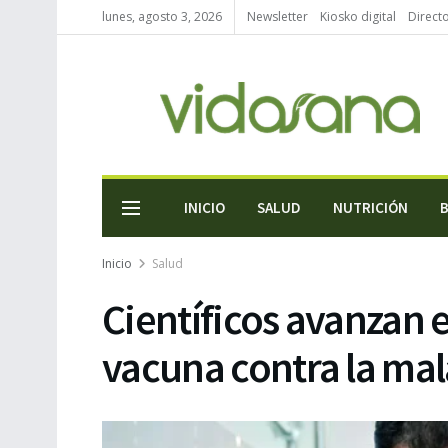
lunes, agosto 3, 2026
Newsletter
Kiosko digital
Direct
INICIO
SALUD
NUTRICIÓN
Inicio
Salud
Científicos avanzan e
vacuna contra la mal