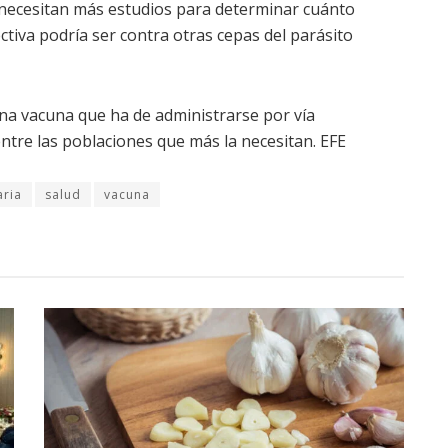
e necesitan más estudios para determinar cuánto
ctiva podría ser contra otras cepas del parásito
na vacuna que ha de administrarse por vía
tre las poblaciones que más la necesitan. EFE
aria
salud
vacuna