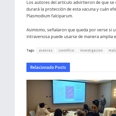
Los autores del artículo advirtieron de que s
durará la protección de esta vacuna y cuán efe
Plasmodium falciparum.
Asimismo, señalaron que queda por verse si u
intravenosa puede usarse de manera amplia en
Tags:
avances
cientifico
investigacion
mal
Relacionado
Posts