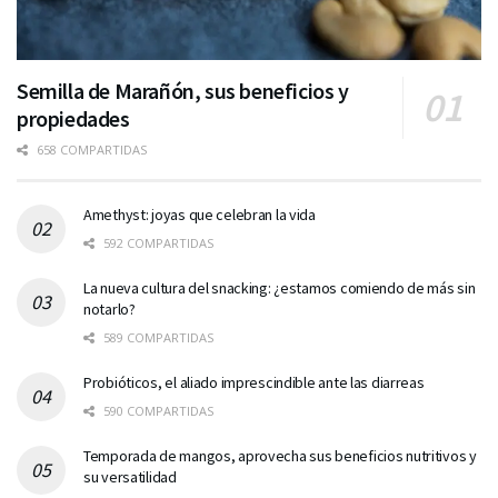
Semilla de Marañón, sus beneficios y
propiedades
658 COMPARTIDAS
Amethyst: joyas que celebran la vida
592 COMPARTIDAS
La nueva cultura del snacking: ¿estamos comiendo de más sin
notarlo?
589 COMPARTIDAS
Probióticos, el aliado imprescindible ante las diarreas
590 COMPARTIDAS
Temporada de mangos, aprovecha sus beneficios nutritivos y
su versatilidad