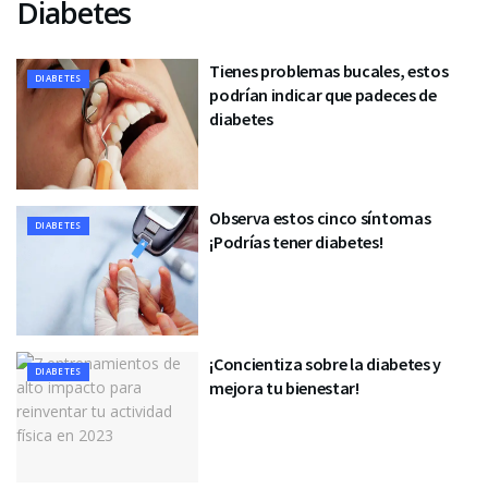
Diabetes
Tienes problemas bucales, estos
DIABETES
podrían indicar que padeces de
diabetes
Observa estos cinco síntomas
DIABETES
¡Podrías tener diabetes!
¡Concientiza sobre la diabetes y
DIABETES
mejora tu bienestar!