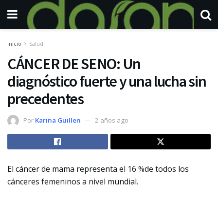
Inicio
Salud
CÁNCER DE SENO: Un
diagnóstico fuerte y una lucha sin
precedentes
Por
Karina Guillen
2 años ago
El cáncer de mama representa el 16 %de todos los
cánceres femeninos a nivel mundial.