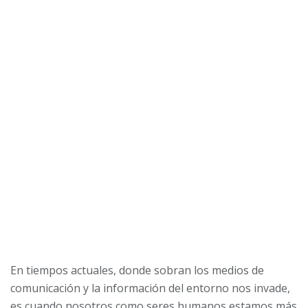
E
n tiempos actuales, donde sobran los medios de
comunicación y la información del entorno nos invade,
es cuando nosotros como seres humanos estamos más