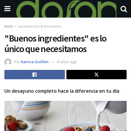
Inicio
Lanzamientos & Novedades
"Buenos ingredientes" es lo
único que necesitamos
Por
Karina Guillen
8 años ago
Un desayuno completo hace la diferencia en tu día