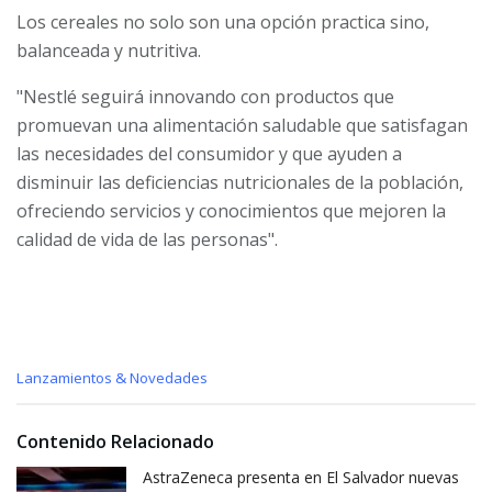
Los cereales no solo son una opción practica sino,
balanceada y nutritiva.
"Nestlé seguirá innovando con productos que
promuevan una alimentación saludable que satisfagan
las necesidades del consumidor y que ayuden a
disminuir las deficiencias nutricionales de la población,
ofreciendo servicios y conocimientos que mejoren la
calidad de vida de las personas".
C
Lanzamientos & Novedades
a
t
e
Contenido Relacionado
g
o
AstraZeneca presenta en El Salvador nuevas