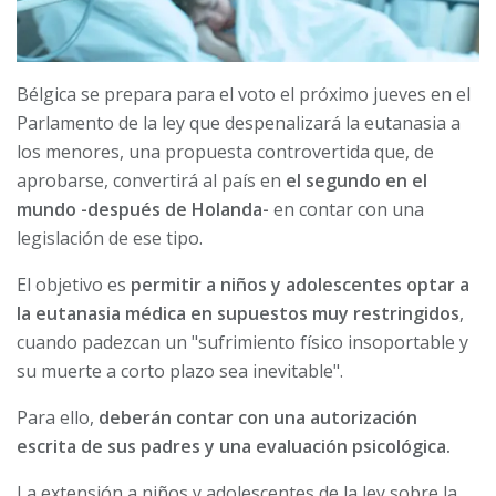
Bélgica se prepara para el voto el próximo jueves en el
Parlamento de la ley que despenalizará la eutanasia a
los menores, una propuesta controvertida que, de
aprobarse, convertirá al país en
el segundo en el
mundo -después de Holanda-
en contar con una
legislación de ese tipo.
El objetivo es
permitir a
niños y adolescentes optar a
la eutanasia médica en supuestos muy restringidos
,
cuando padezcan un "sufrimiento físico insoportable y
su muerte a corto plazo sea inevitable".
Para ello,
deberán contar con una autorización
escrita de sus padres y una evaluación psicológica.
La extensión a niños y adolescentes de la ley sobre la