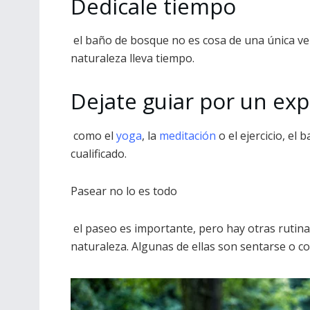
Dedicale tiempo
el baño de bosque no es cosa de una única vez 
naturaleza lleva tiempo.
Dejate guiar por un ex
como el
yoga
, la
meditación
o el ejercicio, e
cualificado.
Pasear no lo es todo
el paseo es importante, pero hay otras rutina
naturaleza. Algunas de ellas son sentarse o c