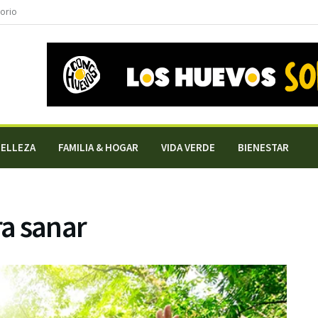
torio
BELLEZA
FAMILIA & HOGAR
VIDA VERDE
BIENESTAR
a sanar