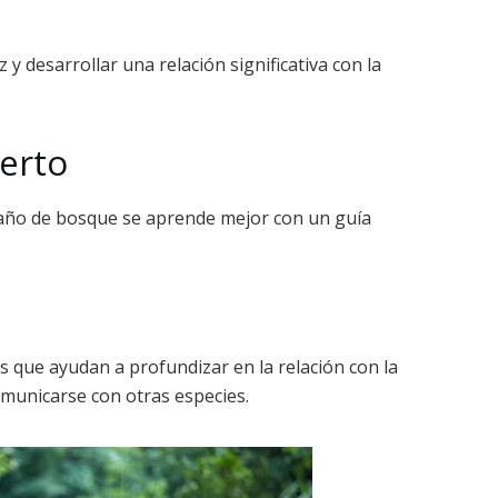
y desarrollar una relación significativa con la
perto
l baño de bosque se aprende mejor con un guía
s que ayudan a profundizar en la relación con la
omunicarse con otras especies.