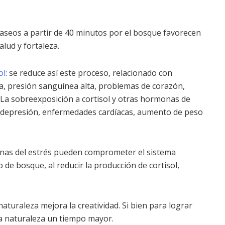
paseos a partir de 40 minutos por el bosque favorecen
lud y fortaleza.
ol
: se reduce así este proceso, relacionado con
a, presión sanguínea alta, problemas de corazón,
.La sobreexposición a cortisol y otras hormonas de
, depresión, enfermedades cardíacas, aumento de peso
onas del estrés pueden comprometer el sistema
 de bosque, al reducir la producción de cortisol,
naturaleza mejora la creatividad. Si bien para lograr
la naturaleza un tiempo mayor.