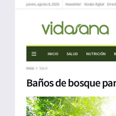
jueves, agosto 6, 2026
Newsletter
Kiosko digital
Direc
INICIO
SALUD
NUTRICIÓN
Inicio
Salud
Baños de bosque par