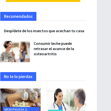
Recomendados
Despídete de los insectos que acechan tu casa
Consumir leche puede
retrasar el avance de la
osteoartritis
No te lo pierdas
MENOPAUSEA O