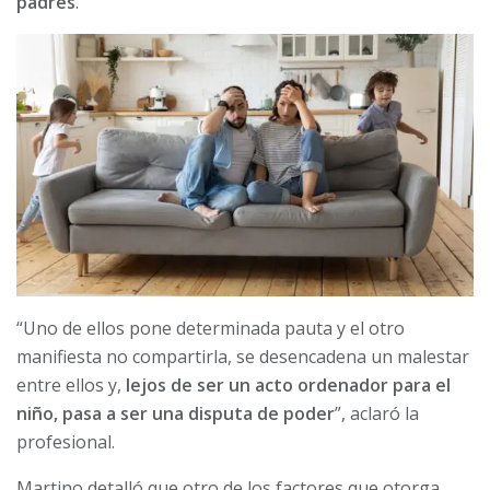
padres
.
“Uno de ellos pone determinada pauta y el otro
manifiesta no compartirla, se desencadena un malestar
entre ellos y,
lejos de ser un acto ordenador para el
niño, pasa a ser una disputa de poder
”, aclaró la
profesional.
Martino detalló que otro de los factores que otorga