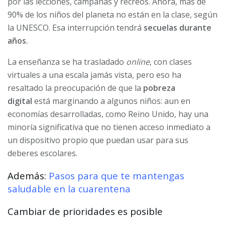
por las lecciones, campanas y recreos. Ahora, más de
90% de los niños del planeta no están en la clase, según
la UNESCO. Esa interrupción tendrá
secuelas durante
años.
La enseñanza se ha trasladado
online
, con clases
virtuales a una escala jamás vista, pero eso ha
resaltado la preocupación de que la
pobreza
digital
está marginando a algunos niños: aun en
economías desarrolladas, como Reino Unido, hay una
minoría significativa que no tienen acceso inmediato a
un dispositivo propio que puedan usar para sus
deberes escolares.
Además:
Pasos para que te mantengas
saludable en la cuarentena
Cambiar de prioridades es posible