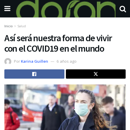
Inicio
Salud
Así será nuestra forma de vivir
con el COVID19 en el mundo
Por
Karina Guillen
6 años ago