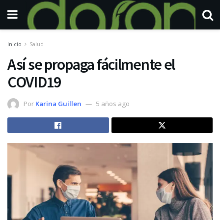
Inicio
Salud
Así se propaga fácilmente el
COVID19
Por
Karina Guillen
5 años ago