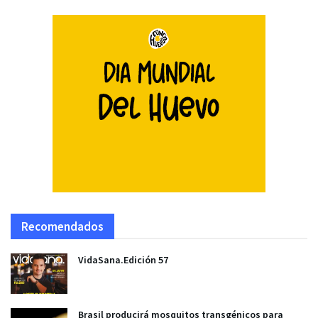
Recomendados
VidaSana.Edición 57
Brasil producirá mosquitos transgénicos para