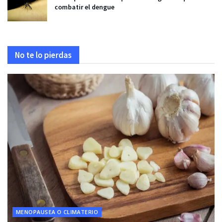
combatir el dengue
No te lo pierdas
MENOPAUSEA O CLIMATERIO