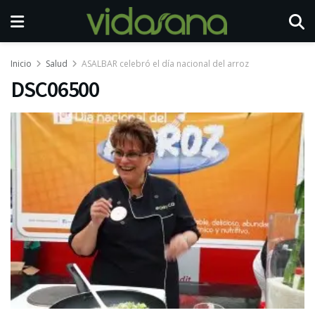
Inicio
Salud
ASALBAR celebró el día nacional del arroz
DSC06500