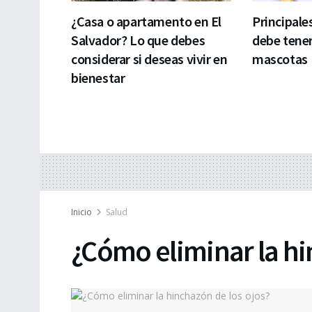
¿Casa o apartamento en El
Principale
Salvador? Lo que debes
debe tener
considerar si deseas vivir en
mascotas
bienestar
Inicio
Salud
¿Cómo eliminar la hi