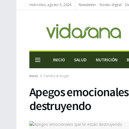
miércoles, agosto 5, 2026
Newsletter
Kiosko digital
Di
INICIO
SALUD
NUTRICIÓN
Inicio
Familia & hogar
Apegos emocionales 
destruyendo