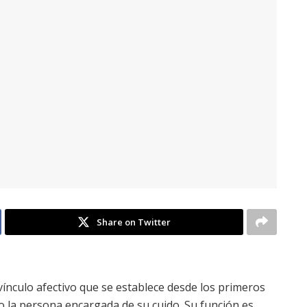
Share on Twitter
vínculo afectivo que se establece desde los primeros
 o la persona encargada de su cuido. Su función es