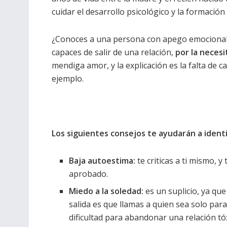
cuidar el desarrollo psicológico y la formación
¿Conoces a una persona con apego emocional?
capaces de salir de una relación,
por la necesi
mendiga amor, y la explicación es la falta de c
ejemplo.
Los siguientes consejos te ayudarán a ident
Baja autoestima:
te criticas a ti mismo, 
aprobado.
Miedo a la soledad:
es un suplicio, ya que
salida es que llamas a quien sea solo pa
dificultad para abandonar una relación tóx