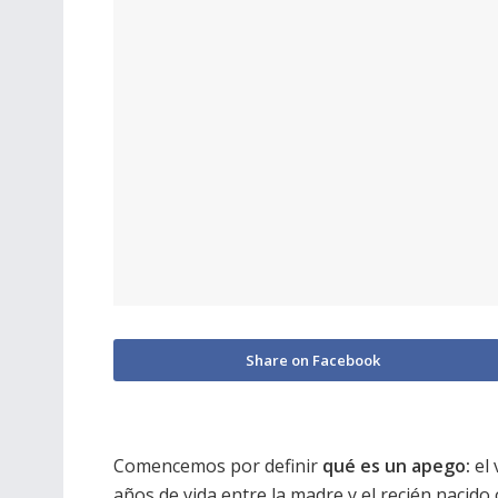
Share on Facebook
Comencemos por definir
qué es un apego:
el 
años de vida entre la madre y el recién nacido