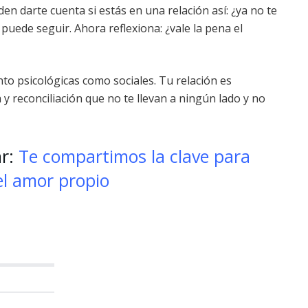
n darte cuenta si estás en una relación así: ¿ya no te
e puede seguir. Ahora reflexiona: ¿vale la pena el
to psicológicas como sociales. Tu relación es
 y reconciliación que no te llevan a ningún lado y no
ar:
Te compartimos la clave para
 el amor propio