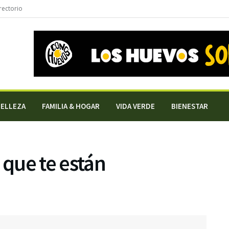
rectorio
BELLEZA
FAMILIA & HOGAR
VIDA VERDE
BIENESTAR
que te están