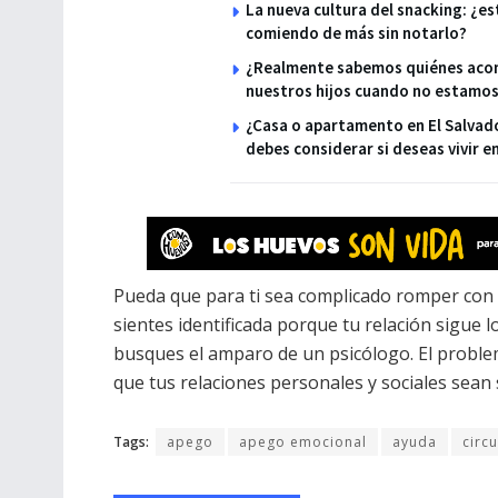
La nueva cultura del snacking: ¿e
comiendo de más sin notarlo?
¿Realmente sabemos quiénes aco
nuestros hijos cuando no estamos
¿Casa o apartamento en El Salvad
debes considerar si deseas vivir e
Pueda que para ti sea complicado romper con e
sientes identificada porque tu relación sigue 
busques el amparo de un psicólogo. El problem
que tus relaciones personales y sociales sean 
Tags:
apego
apego emocional
ayuda
circ