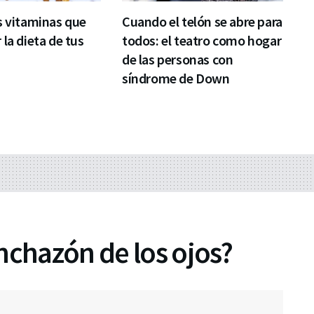
s vitaminas que
Cuando el telón se abre para
 la dieta de tus
todos: el teatro como hogar
de las personas con
síndrome de Down
nchazón de los ojos?