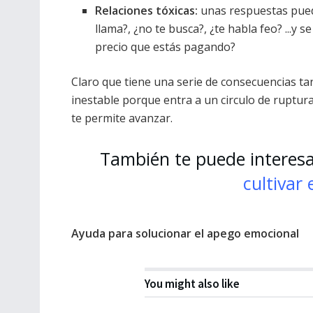
Relaciones tóxicas:
unas respuestas puede
llama?, ¿no te busca?, ¿te habla feo? ...y s
precio que estás pagando?
Claro que tiene una serie de consecuencias tan
inestable porque entra a un circulo de ruptura
te permite avanzar.
También te puede interes
cultivar
Ayuda para solucionar el apego emocional
You might also like