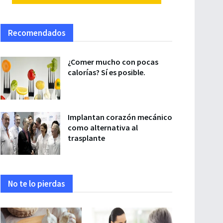
Recomendados
¿Comer mucho con pocas
calorías? Sí es posible.
Implantan corazón mecánico
como alternativa al
trasplante
No te lo pierdas