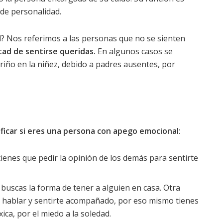
 de personalidad.
 Nos referimos a las personas que no se sienten
tad de sentirse queridas.
En algunos casos se
ariño en la niñez, debido a padres ausentes, por
ificar si eres una persona con apego emocional:
y tienes que pedir la opinión de los demás para sentirte
 buscas la forma de tener a alguien en casa. Otra
ra hablar y sentirte acompañado, por eso mismo tienes
ica, por el miedo a la soledad.